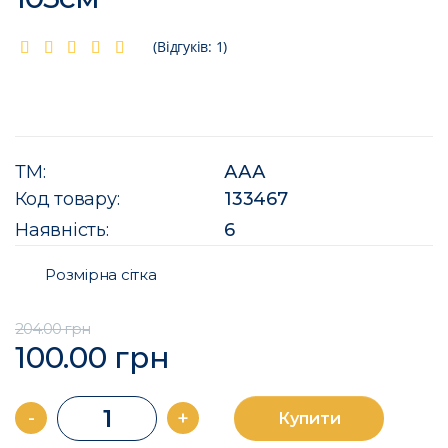
(Відгуків: 1)
ТМ:
ААА
Код товару:
133467
Наявність:
6
Розмірна сітка
204.00 грн
100.00 грн
-
+
Купити