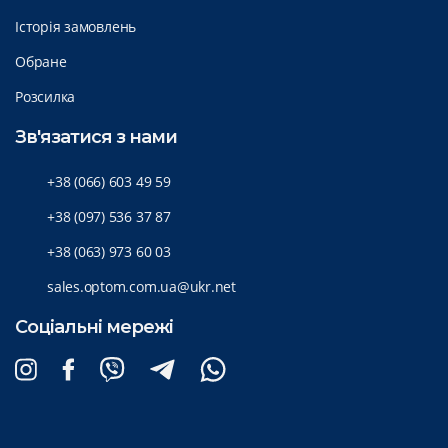
Історія замовлень
Обране
Розсилка
Зв'язатися з нами
+38 (066) 603 49 59
+38 (097) 536 37 87
+38 (063) 973 60 03
sales.optom.com.ua@ukr.net
Соціальні мережі