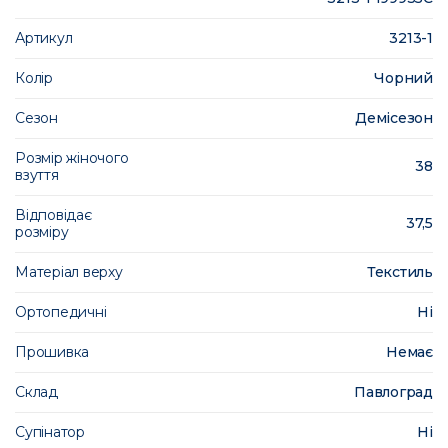
Артикул
3213-1
Колір
Чорний
Сезон
Демісезон
Розмір жіночого
38
взуття
Відповідає
37,5
розміру
Матеріал верху
Текстиль
Ортопедичні
Ні
Прошивка
Немає
Склад
Павлоград
Супінатор
Ні