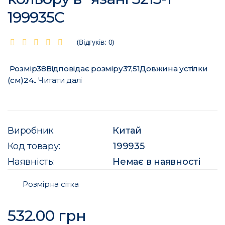
199935C
(Відгуків: 0)
Розмір38Відповідає розміру37,51Довжина устілки
(см)24..
Читати далі
Виробник
Китай
Код товару:
199935
Наявність:
Немає в наявності
Розмірна сітка
532.00 грн