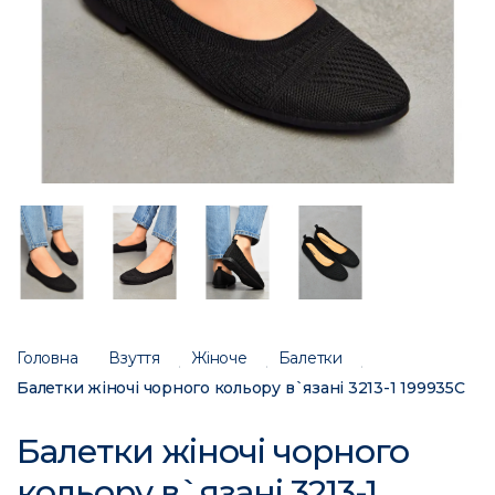
Головна
Взуття
Жіноче
Балетки
Балетки жіночі чорного кольору в`язані 3213-1 199935C
Балетки жіночі чорного
кольору в`язані 3213-1