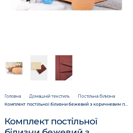
Головна
Домашній текстиль
Постільна білизна
Комплект постільної білизни бежевий з коричневим півторка 152478C
Комплект постільної
білизни бежевий з