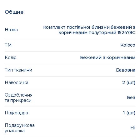
Общие
Комплект постільної білизни бежевий з
Назва
коричневим полуторний 152478C
ТМ
Koloco
Колір
Бежевий з коричневим
Тип тканини
Бавовна
Наволочка
2 (шт)
Оздоблення
Без
та прикраси
Підковдра
1 (шт)
Подарункова
Ні
упаковка