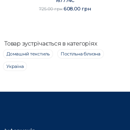
167774C
608.00 грн
725.00 грн
Товар зустрічається в категоріях
Домашній текстиль
Постільна білизна
Україна