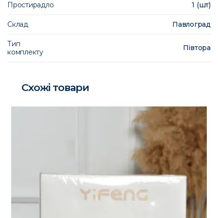
Простирадло
1 (шт)
Склад
Павлоград
Тип
Півтора
комплекту
Схожі товари