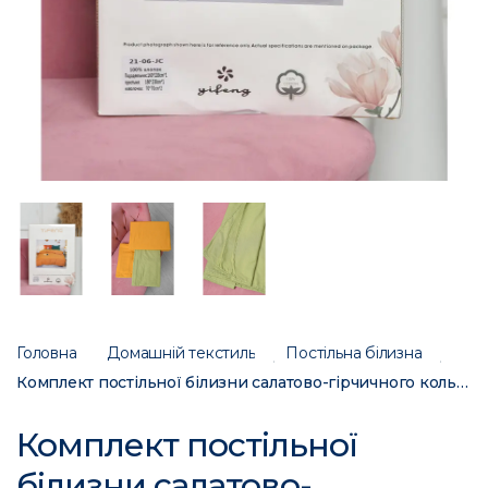
Головна
Домашній текстиль
Постільна білизна
Комплект постільної білизни салатово-гірчичного кольору півторка 21-06-JС 167775C
Комплект постільної
білизни салатово-