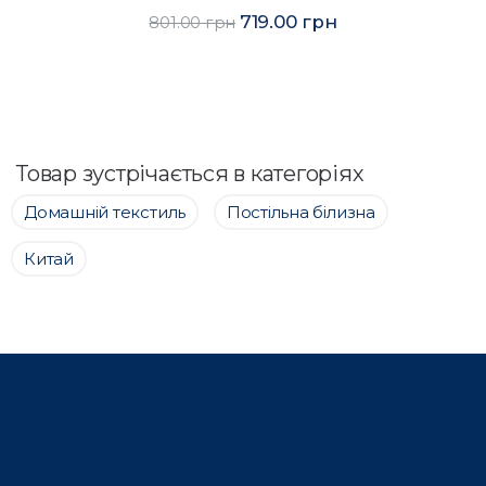
719.00 грн
801.00 грн
Товар зустрічається в категоріях
Домашній текстиль
Постільна білизна
Китай