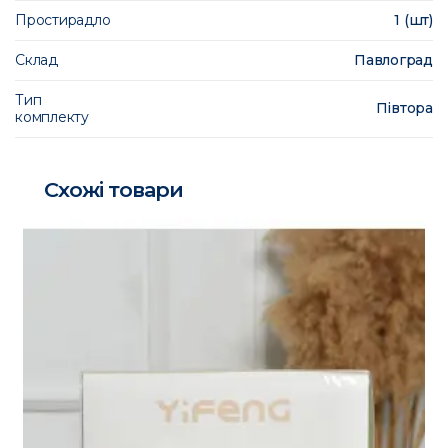
Простирадло
1 (шт)
Склад
Павлоград
Тип
Півтора
комплекту
Схожі товари