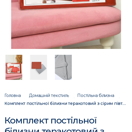
Головна
Домашній текстиль
Постільна білизна
Комплект постільної білизни теракотовий з сірим півторка 203575C
Комплект постільної
білизни теракотовий з