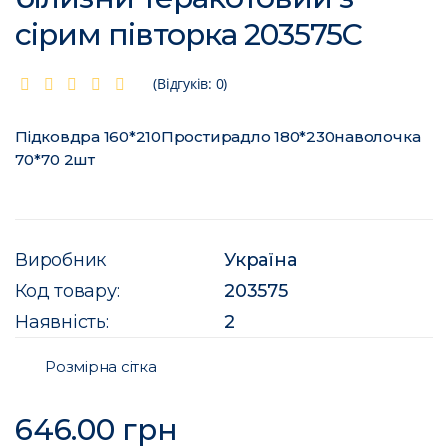
сірим півторка 203575C
(Відгуків: 0)
Підковдра 160*210Простирадло 180*230наволочка
70*70 2шт
Виробник
Україна
Код товару:
203575
Наявність:
2
Розмірна сітка
646.00 грн