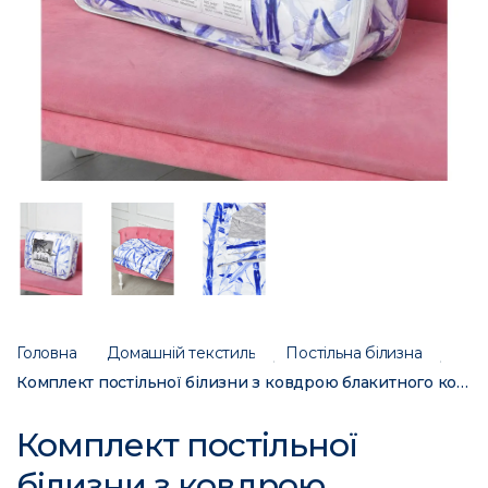
Головна
Домашній текстиль
Постільна білизна
Комплект постільної білизни з ковдрою блакитного кольору півторка 07187 186526C
Комплект постільної
білизни з ковдрою