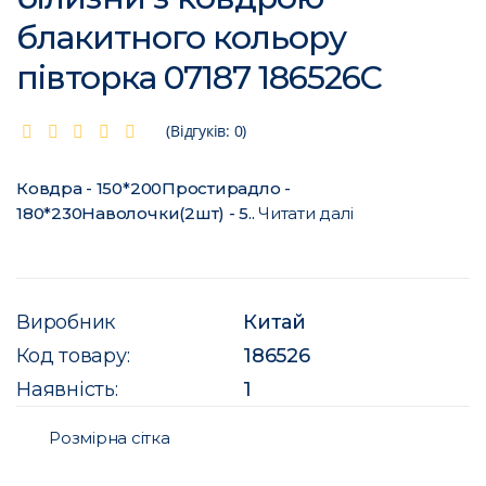
блакитного кольору
півторка 07187 186526C
(Відгуків: 0)
Ковдра - 150*200Простирадло -
180*230Наволочки(2шт) - 5..
Читати далі
Виробник
Китай
Код товару:
186526
Наявність:
1
Розмірна сітка