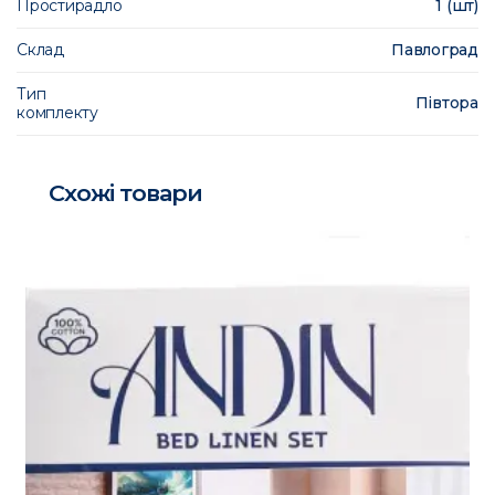
Простирадло
1 (шт)
Склад
Павлоград
Тип
Півтора
комплекту
Схожі товари