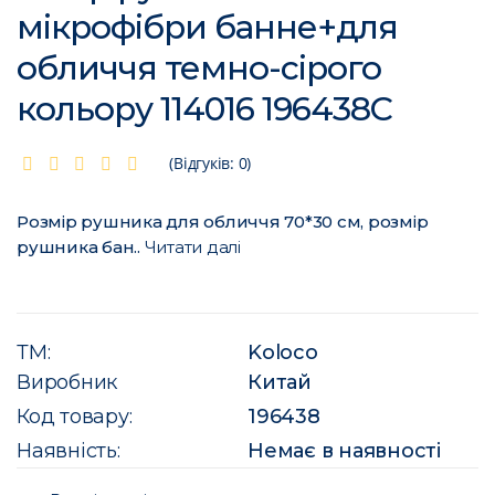
мікрофібри банне+для
обличчя темно-сірого
кольору 114016 196438C
(Відгуків: 0)
Розмір рушника для обличчя 70*30 см, розмір
рушника бан..
Читати далі
ТМ:
Koloco
Виробник
Китай
Код товару:
196438
Наявність:
Немає в наявності