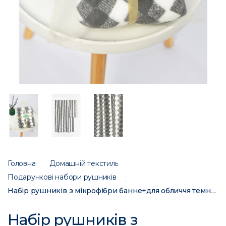
Головна
Домашній текстиль
Подарункові набори рушників
Набір рушників з мікрофібри банне+для обличчя темно-сірого кольору 114016 196438C
Набір рушників з