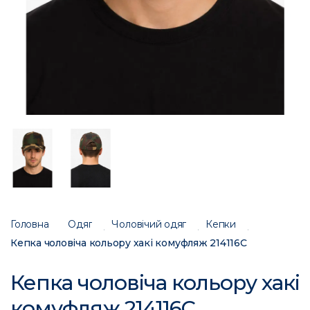
Головна
Одяг
Чоловічий одяг
Кепки
Кепка чоловіча кольору хакі комуфляж 214116C
Кепка чоловіча кольору хакі
комуфляж 214116C