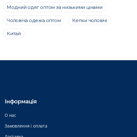
Модний одяг оптом за низькими цінами
Чоловіча одежа оптом
Кепки чоловічі
Китай
Інформація
О нас
Замовлення і оплата
Доставка