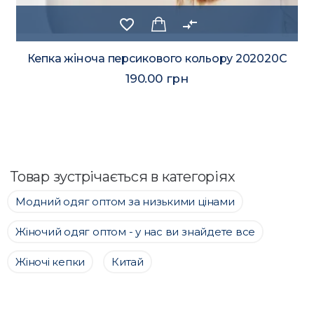
favorite_border
compare_arrows
Кепка жіноча рожевого кольору 202024C
190.00 грн
Товар зустрічається в категоріях
Модний одяг оптом за низькими цінами
Жіночий одяг оптом - у нас ви знайдете все
Жіночі кепки
Китай