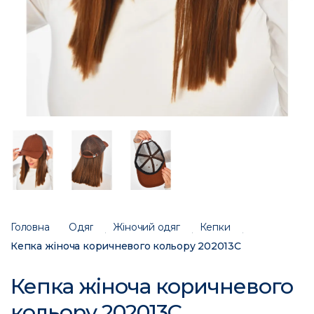
Головна
Одяг
Жіночий одяг
Кепки
Кепка жіноча коричневого кольору 202013C
Кепка жіноча коричневого
кольору 202013C