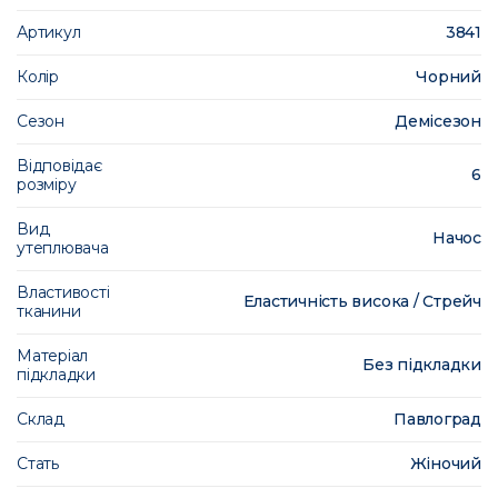
Артикул
3841
Колір
Чорний
Сезон
Демісезон
Відповідає
6
розміру
Вид
Начос
утеплювача
Властивості
Еластичність висока / Стрейч
тканини
Матеріал
Без підкладки
підкладки
Склад
Павлоград
Стать
Жіночий