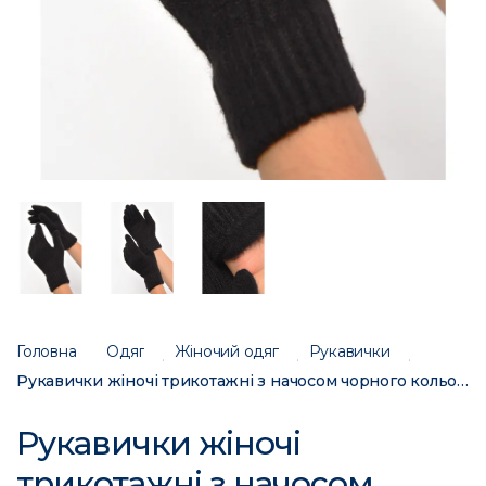
Головна
Одяг
Жіночий одяг
Рукавички
Рукавички жіночі трикотажні з начосом чорного кольору 3841 187410C
Рукавички жіночі
трикотажні з начосом