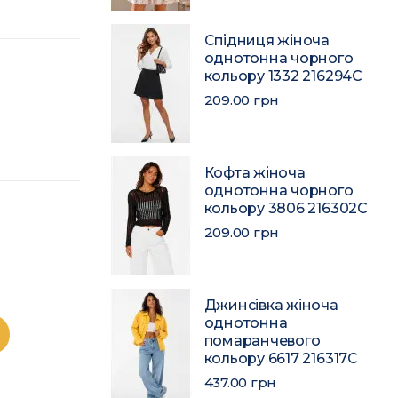
Спідниця жіноча
однотонна чорного
кольору 1332 216294C
209.00 грн
Кофта жіноча
однотонна чорного
кольору 3806 216302C
209.00 грн
Джинсівка жіноча
однотонна
помаранчевого
кольору 6617 216317C
437.00 грн