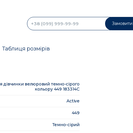
Замовити 
Таблиця розмірів
я дівчинки велюровий темно-сірого
кольору 449 183314C
Active
449
Темно-сірий