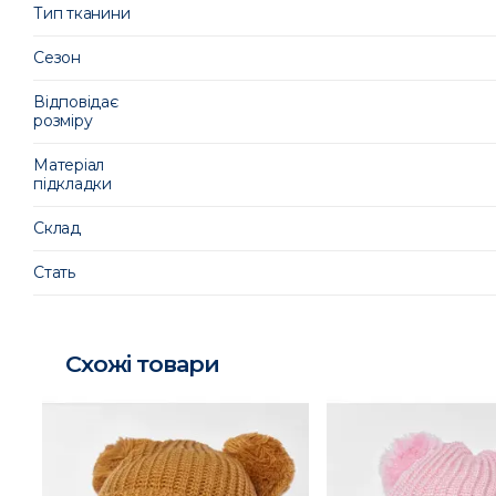
Тип тканини
Сезон
Відповідає
розміру
Матеріал
підкладки
Склад
Стать
Схожі товари