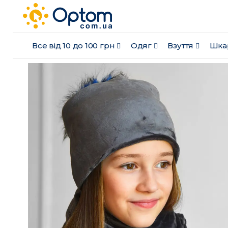
Все від 10 до 100 грн
Одяг
Взуття
Шка