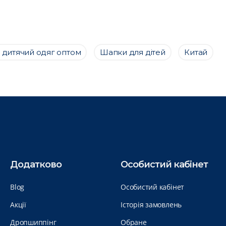
 дитячий одяг оптом
Шапки для дітей
Китай
Додатково
Особистий кабінет
Blog
Особистий кабінет
Акції
Історія замовлень
Дропшиппінг
Обране