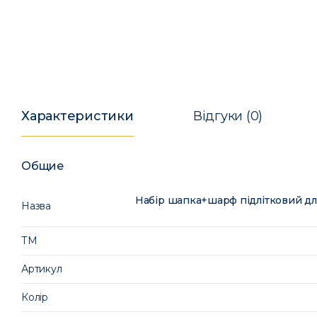
Характеристики
Відгуки (0)
Общие
Набір шапка+шарф підлітковий дл
Назва
ТМ
Артикул
Колір