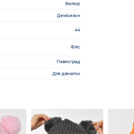
Велюр
Демісезон
44
Фліс
Павлоград
Для дівчаток