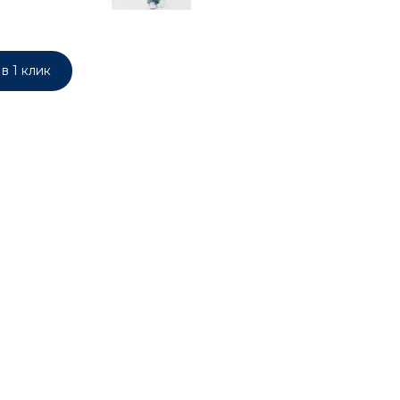
в 1 клик