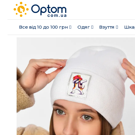
Все від 10 до 100 грн
Одяг
Взуття
Шка