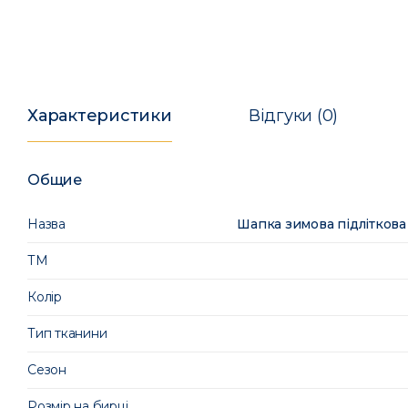
Характеристики
Відгуки (0)
Общие
Назва
Шапка зимова підліткова
ТМ
Колір
Тип тканини
Сезон
Розмір на бирці