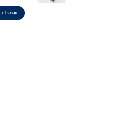
в 1 клик