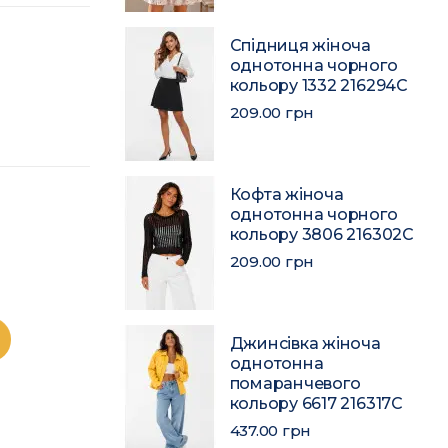
Спідниця жіноча
однотонна чорного
кольору 1332 216294C
209.00 грн
Кофта жіноча
однотонна чорного
кольору 3806 216302C
209.00 грн
Джинсівка жіноча
однотонна
помаранчевого
кольору 6617 216317C
437.00 грн