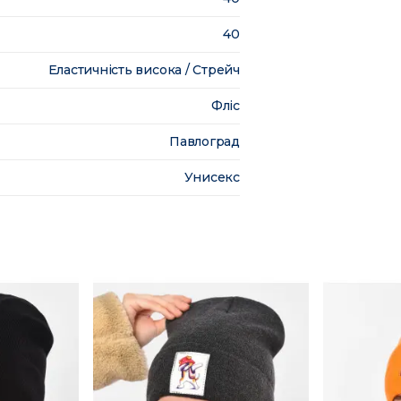
40
Еластичність висока / Стрейч
Фліс
Павлоград
Унисекс