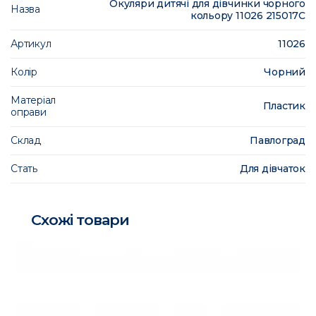
Окуляри дитячі для дівчинки чорного
Назва
кольору 11026 215017C
Артикул
11026
Колір
Чорний
Матеріал
Пластик
оправи
Склад
Павлоград
Стать
Для дівчаток
Схожі товари