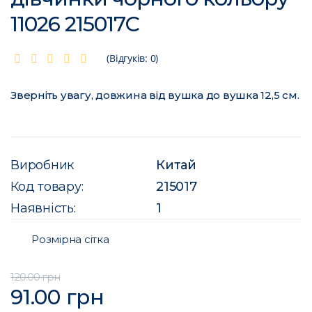
11026 215017C
(Відгуків: 0)
Зверніть увагу, довжина від вушка до вушка 12,5 см.
Виробник
Китай
Код товару:
215017
Наявність:
1
Розмірна сітка
120.00 грн
91.00 грн