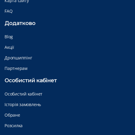
Карта сайту
FAQ
Додатково
Blog
Акції
Дропшиппінг
Партнерам
Особистий кабінет
Особистий кабінет
Історія замовлень
Обране
Розсилка