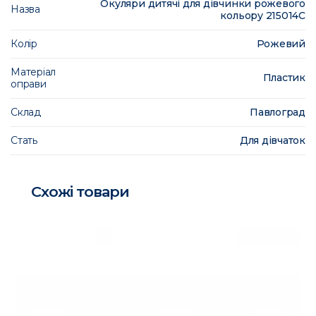
Окуляри дитячі для дівчинки рожевого
Назва
кольору 215014C
Колір
Рожевий
Матеріал
Пластик
оправи
Склад
Павлоград
Стать
Для дівчаток
Схожі товари