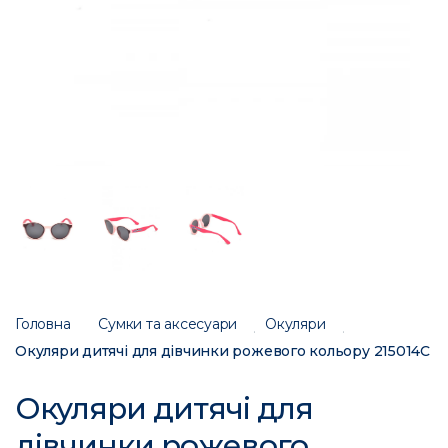
Головна
Сумки та аксесуари
Окуляри
Окуляри дитячі для дівчинки рожевого кольору 215014C
Окуляри дитячі для
дівчинки рожевого