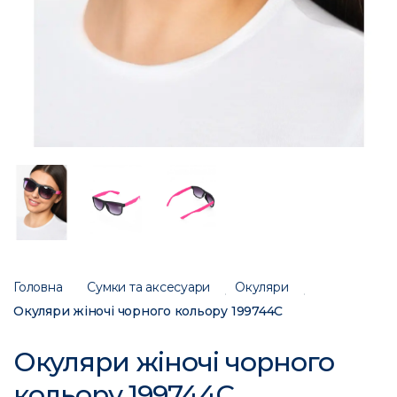
Головна
Сумки та аксесуари
Окуляри
Окуляри жіночі чорного кольору 199744C
Окуляри жіночі чорного
кольору 199744C