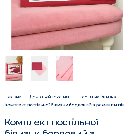
Головна
Домашній текстиль
Постільна білизна
Комплект постільної білизни бордовий з рожевим півторка 203571C
Комплект постільної
білизни бордовий з