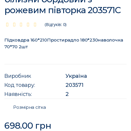
рожевим півторка 203571C
(Відгуків: 0)
Підковдра 160*210Простирадло 180*230наволочка
70*70 2шт
Виробник
Україна
Код товару:
203571
Наявність:
2
Розмірна сітка
698.00 грн