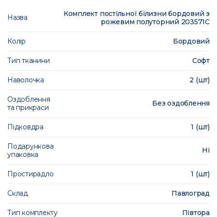
Комплект постільної білизни бордовий з
Назва
рожевим полуторний 203571C
Колір
Бордовий
Тип тканини
Софт
Наволочка
2 (шт)
Оздоблення
Без оздоблення
та прикраси
Підковдра
1 (шт)
Подарункова
Ні
упаковка
Простирадло
1 (шт)
Склад
Павлоград
Тип комплекту
Півтора