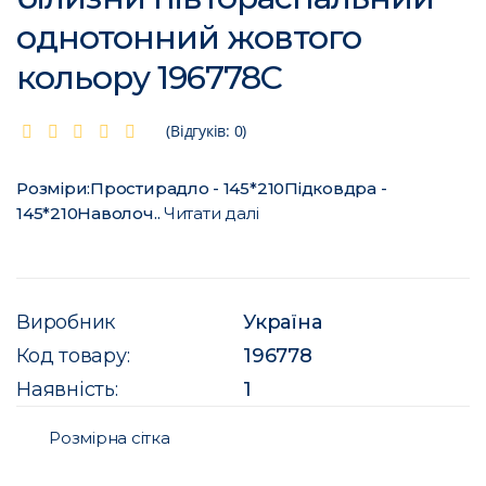
однотонний жовтого
кольору 196778C
(Відгуків: 0)
Розміри:Простирадло - 145*210Підковдра -
145*210Наволоч..
Читати далі
Виробник
Україна
Код товару:
196778
Наявність:
1
Розмірна сітка