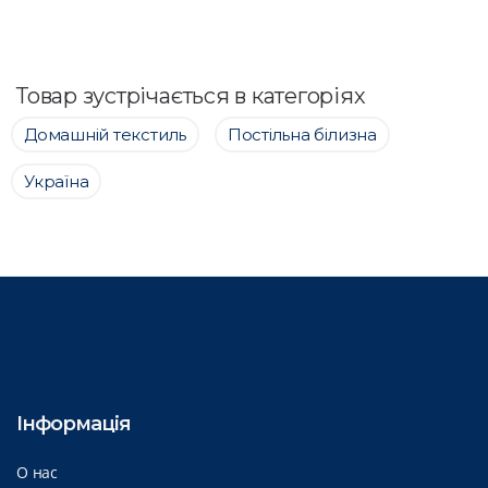
Товар зустрічається в категоріях
Домашній текстиль
Постільна білизна
Україна
Інформація
О нас