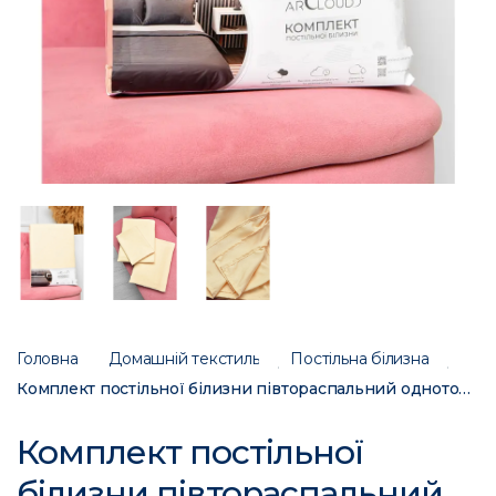
Головна
Домашній текстиль
Постільна білизна
Комплект постільної білизни півтораспальний однотонний жовтого кольору 196778C
Комплект постільної
білизни півтораспальний