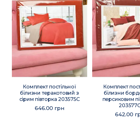
Комплект постільної
Комплект пост
білизни теракотовий з
білизни борд
сірим півторка 203575C
персиковим пі
203577
646.00 грн
642.00 г