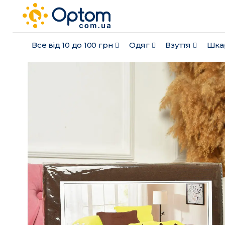
Все від 10 до 100 грн
Одяг
Взуття
Шка