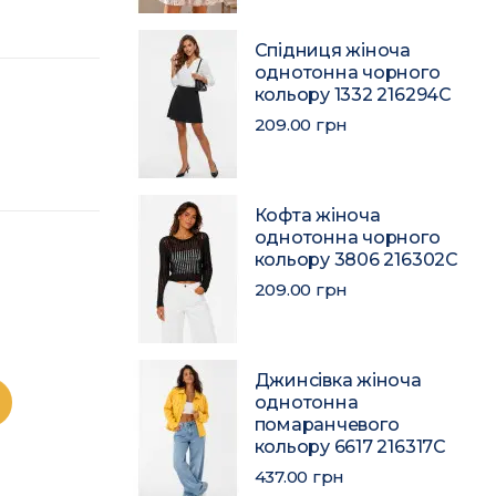
Спідниця жіноча
однотонна чорного
кольору 1332 216294C
209.00 грн
Кофта жіноча
однотонна чорного
кольору 3806 216302C
209.00 грн
Джинсівка жіноча
однотонна
помаранчевого
кольору 6617 216317C
437.00 грн