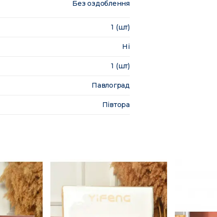
Без оздоблення
1 (шт)
Ні
1 (шт)
Павлоград
Півтора