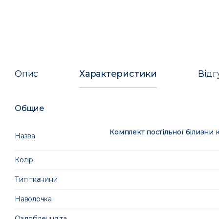
Опис
Характеристики
Відг
Общие
Комплект постільної білизни
Назва
Колір
Тип тканини
Наволочка
Оздоблення та