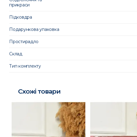
прикраси
Підковдра
Подарункова упаковка
Простирадло
Склад
Тип комплекту
Схожі товари