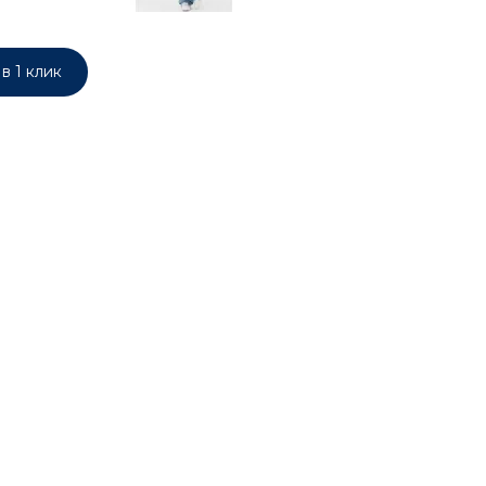
в 1 клик